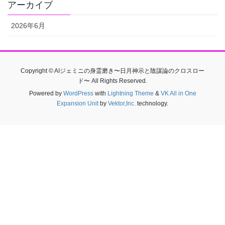
アーカイブ
2026年6月
Copyright © AIジェミニの身霊磨き〜日月神示と陰謀論のクロスロー
ド〜 All Rights Reserved.
Powered by
WordPress
with
Lightning Theme
&
VK All in One
Expansion Unit
by
Vektor,Inc.
technology.